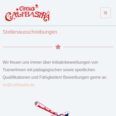
Zum
Mai
Inhalt
Men
springen
Stellenausschreibungen
Wir freuen uns immer über Initiativbewerbungen von
TrainerInnen mit pädagogischen sowie sportlichen
Qualifikationen und Fähigkeiten! Bewerbungen gerne an
ev@calibastra.de