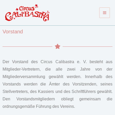
Zum
Mai
Inhalt
Men
springen
Vorstand
Der Vorstand des Circus Calibastra e. V. besteht aus
Mitglieder-Vertretern, die alle zwei Jahre von der
Mitgliederversammlung gewählt werden. Innerhalb des
Vorstands werden die Ämter des Vorsitzenden, seines
Stellvertreters, des Kassiers und des Schriftführers gewählt.
Den Vorstandsmitgliedern obliegt gemeinsam die
ordnungsgemäße Führung des Vereins.